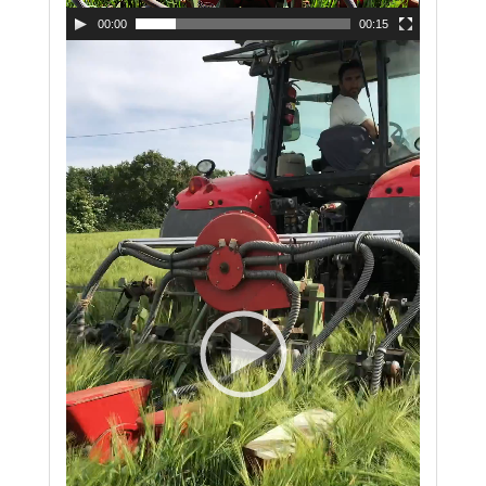
00:00
00:15