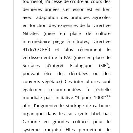
tournesol) n’a cessé de croître au cours des
dernières années. Cet essor est en lien
avec l’adaptation des pratiques agricoles
en fonction des exigences de la Directive
Nitrates (mise en place
de culture
intermédiaire piège à nitrates, Directive
1
91/676/CEE
) et plus récemment le
verdissement de la PAC (mise en place de
2
Surfaces d’intérêt Ecologique (SIE
),
pouvant être des dérobées ou des
couverts végétaux). Ces intercultures sont
également recommandées à l’échelle
3,4
mondiale par l’initiative “4 pour 1000”
afin d’augmenter le stockage de carbone
organique dans les sols (voir label bas
Carbone en grandes cultures pour le
système français). Elles permettent de