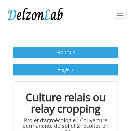
Toggl
navig
Francais
English
Culture relais ou
relay cropping
Projet d’agroécologie : Couverture
permanente du sol et 2 récoltes en