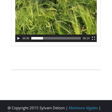
00:00
00:14
@ Copyright 2015 Sylvain Delzon |
Mentions légales
|